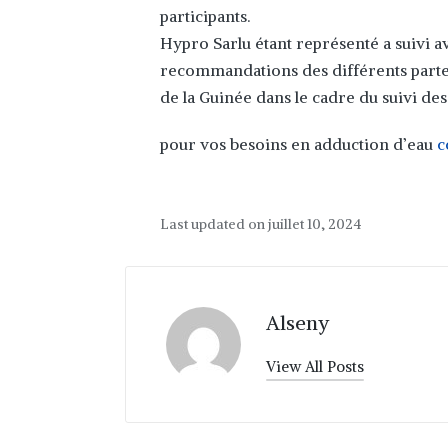
participants.
Hypro Sarlu étant représenté a suivi av
recommandations des différents parten
de la Guinée dans le cadre du suivi des
pour vos besoins en adduction d’eau
c
Last updated on juillet 10, 2024
Alseny
View All Posts