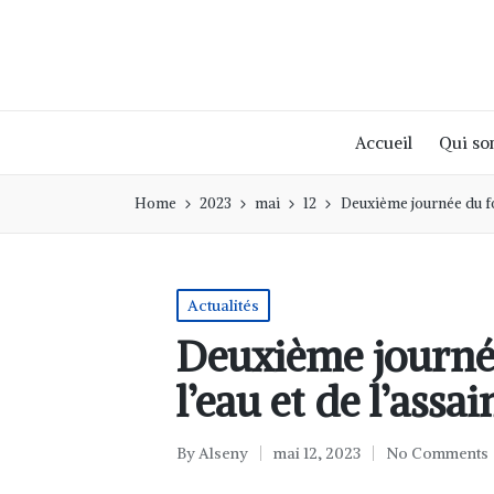
Accueil
Qui s
Home
2023
mai
12
Deuxième journée du fo
Actualités
Deuxième journé
l’eau et de l’assa
By
Alseny
mai 12, 2023
No Comments