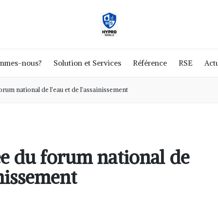
ommes-nous?
Solution et Services
Référence
RSE
Actu
rum national de l’eau et de l’assainissement
e du forum national de
inissement