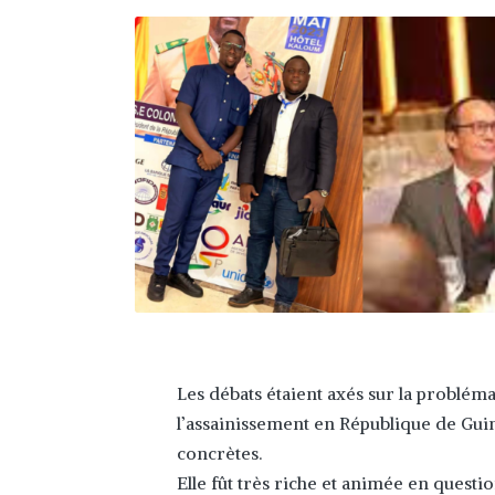
Les débats étaient axés sur la probléma
l’assainissement en République de Guin
concrètes.
Elle fût très riche et animée en questi