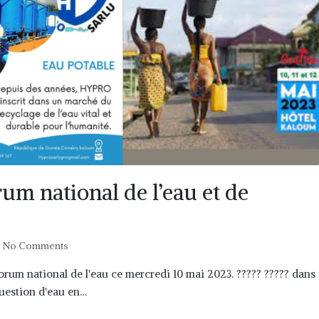
um national de l’eau et de
No Comments
orum national de l'eau ce mercredi 10 mai 2023. ????? ????? dans
question d'eau en…